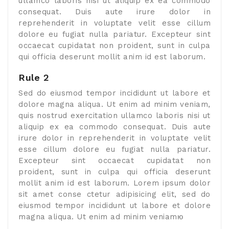
ullamco laboris nisi ut aliquip ex ea commodo
consequat. Duis aute irure dolor in
reprehenderit in voluptate velit esse cillum
dolore eu fugiat nulla pariatur. Excepteur sint
occaecat cupidatat non proident, sunt in culpa
qui officia deserunt mollit anim id est laborum.
Rule 2
Sed do eiusmod tempor incididunt ut labore et
dolore magna aliqua. Ut enim ad minim veniam,
quis nostrud exercitation ullamco laboris nisi ut
aliquip ex ea commodo consequat. Duis aute
irure dolor in reprehenderit in voluptate velit
esse cillum dolore eu fugiat nulla pariatur.
Excepteur sint occaecat cupidatat non
proident, sunt in culpa qui officia deserunt
mollit anim id est laborum. Lorem ipsum dolor
sit amet conse ctetur adipisicing elit, sed do
eiusmod tempor incididunt ut labore et dolore
magna aliqua. Ut enim ad minim veniamю